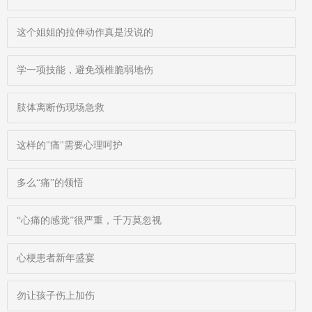
这个姐姐的拉伸动作真是没说的
学一项技能，避免颈椎脆弱地伤
肢体离断伤现场急救
这样的"痛"需要心理呵护
多么“痛”的领悟
“心痛的感觉”很严重，千万莫忽视
心梗患者新年盛宴
勿让孩子伤上加伤