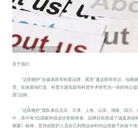
关于我们
“达医晓护”全媒体医学科普品牌，寓意“通达医学常识，知晓
营、实体基地打造、科普主题实践和科普学术研究为一体的纯公益医
国”品牌。
“达医晓护”团队来自北京、天津、上海、山东、湖南、四川、
中，其中有3位国家科技进步奖获得者。品牌目前形成了涵盖原创科
纲要》精神，坚持由医护人员自己利用业余时间运营旗下的各个传