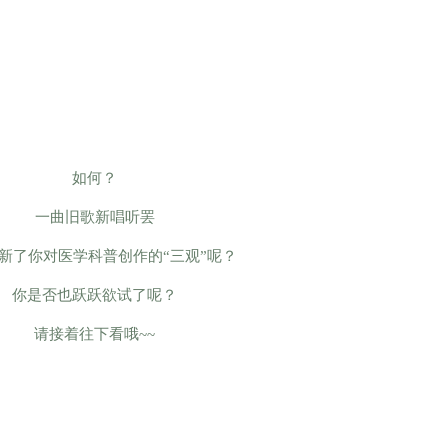
如何？
一曲旧歌新唱听罢
新了你对医学科普创作的“三观”呢？
你是否也跃跃欲试了呢？
请接着往下看哦~
~