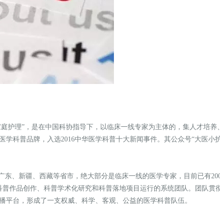
家庭护理”，是在中国科协指导下，以临床一线专家为主体的，集人才培养
学科普品牌，入选2016中华医学科普十大新闻事件。其公众号“大医小护
广东、新疆、西藏等省市，绝大部分是临床一线的医学专家，目前已有20
普作品创作、科普学术化研究和科普落地项目运行的系统团队。团队贯彻《“
播平台，形成了一支权威、科学、客观、公益的医学科普队伍。