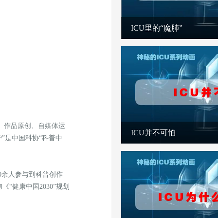
ICU里的“魔肺”
、作品原创、自媒体运
ICU并不可怕
”是中国科协“科普中
0余人参与到科普创作
健康中国2030”规划