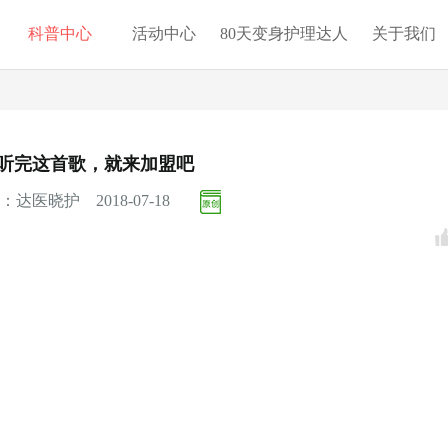
科普中心
活动中心
80天变身护理达人
关于我们
听完这首歌，就来加盟吧
：达医晓护 2018-07-18