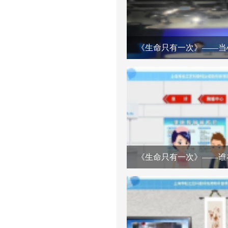
《生命只有一次》——当
《生命只有一次》——谁