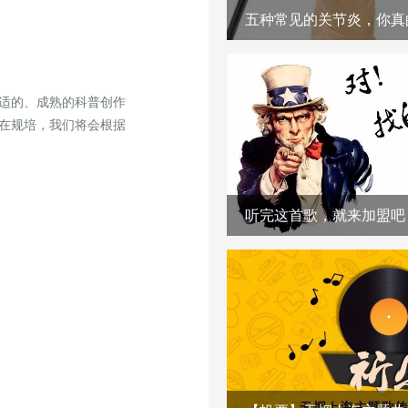
五种常见的关节炎，你真
适的、成熟的科普创作
在规培，我们将会根据
听完这首歌，就来加盟吧