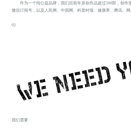
作为一个纯公益品牌，我们目
前年原创作品超过500部，创
微信订阅号，以及人民网、中国网、科普时报、健康界、腾讯、网
02
我们需要