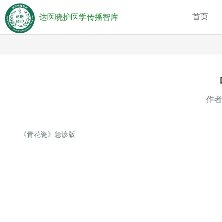
首页
达医晓护医学传播智库
作者
《青花瓷》急诊版