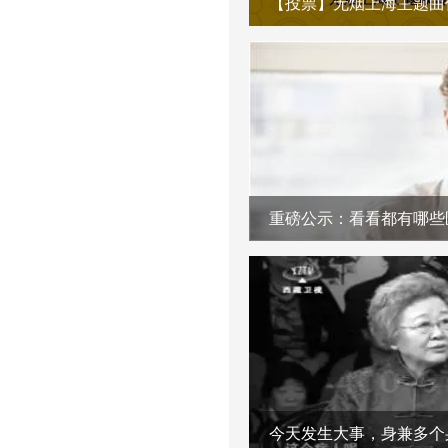
重磅公示：看看都有哪些