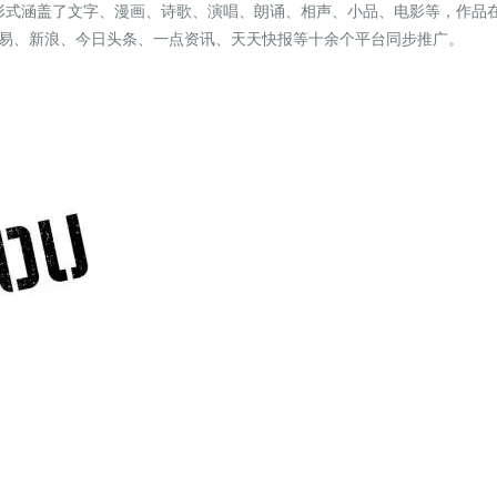
作形式涵盖了文字、漫画、诗歌、演唱、朗诵、相声、小品、电影等，作品
易、新浪、今日头条、一点资讯、天天快报等十余个平台同步推广。