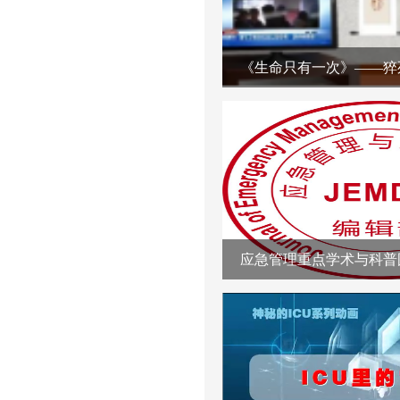
《生命只有一次》——猝
应急管理重点学术与科普