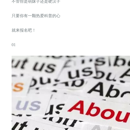
不管你是萌妹子还是硬汉子
只要你有一颗热爱科普的心
就来报名吧！
01