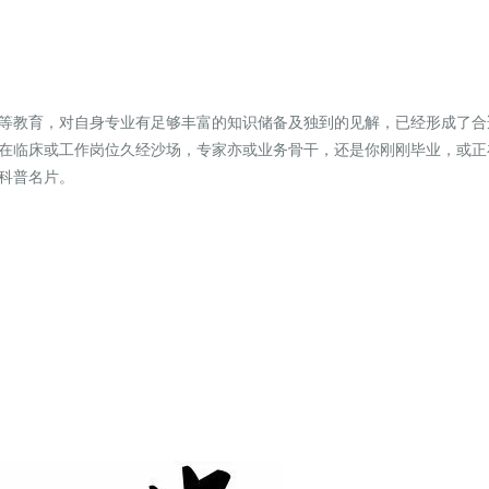
等教育，对自身
专业有足够丰富的知识储备及独到的见解，
已经形成了合
在临床或工作岗位久经沙场，专家亦或业务骨干，还是你刚刚毕业，或正
科普名片。