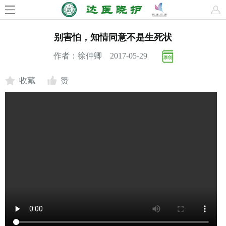
别害怕，知情同意不是生死状
作者：徐仲卿 2017-05-29
收藏
赞