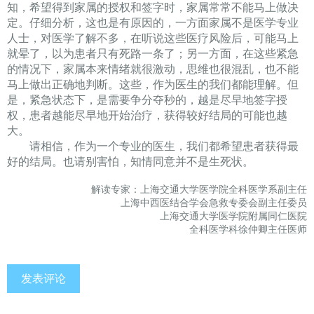
知，希望得到家属的授权和签字时，家属常常不能马上做决
定。仔细分析，这也是有原因的，一方面家属不是医学专业
人士，对医学了解不多，在听说这些医疗风险后，可能马上
就晕了，以为患者只有死路一条了；另一方面，在这些紧急
的情况下，家属本来情绪就很激动，思维也很混乱，也不能
马上做出正确地判断。这些，作为医生的我们都能理解。但
是，紧急状态下，是需要争分夺秒的，越是尽早地签字授
权，患者越能尽早地开始治疗，获得较好结局的可能也越
大
。
请相信，作为一个专业的医生，我们都希望患者获得最
好的结局。也请别害怕，知情同意并不是生死状。
解读专家：上海交通大学医学院全科医学系副主任
上海中西医结合学会急救专委会副主任委员
上海交通大学医学院附属同仁医院
全科医学科徐仲卿主任医师
发表评论