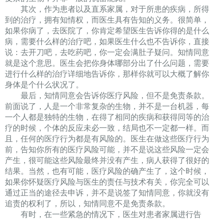
其次，作为患者以及直系家属，对于所患的疾病，所得
到的治疗，拥有知情权，而医生具有告知的义务。很简单，
如果你病了，去医院了，你肯定希望医生告诉你得的是什么
病，需要什么样的治疗吧，如果医生什么也不告诉你，直接
说：去开刀吧，去吃药吧，你一定会满肚子疑问。知情同意
就是这个意思。医生会把你身体哪部分出了什么问题，需要
进行什么样的治疗详细地告诉你，那样你就可以大概了解你
身体是个什么状况了。
最后，知情同意会告诉你医疗风险，但不是免责条款。
前面说了，人是一个非常复杂的生物，并不是一台机器，每
一个人都是独特的生物，在得了相同的疾病和获得同等的治
疗的时候，个体的反应未必一致，结局也不一定都一样。而
且，任何的医疗行为都是有风险的。医生在做这些医疗行为
前，告知你所有的医疗风险可能，并不是说这些风险一定会
产生，很可能这些风险最终并没有产生，病人获得了很好的
结果。当然，也有可能，医疗风险的确产生了，这个时候，
如果你怀疑医疗风险与医生的责任与技术有关，你完全可以
通过正当的途径去申诉，并不是说签了知情同意，你就没有
追责的权利了，所以，知情同意不是免责条款。
有时，在一些紧急的情况下，医生对患者家属进行告