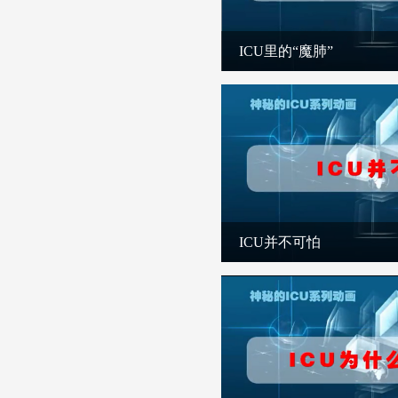
ICU里的“魔肺”
ICU并不可怕