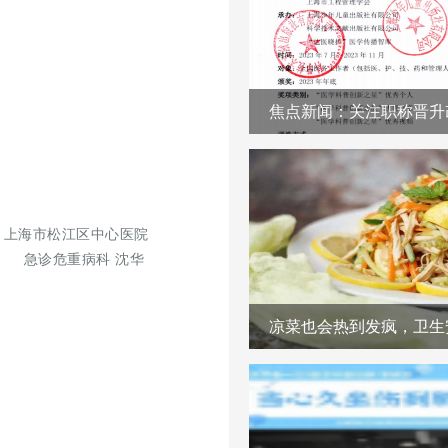
：上海市松江区中心医院
急诊危重病科
沈华
凉菜也会热到发疯，卫生