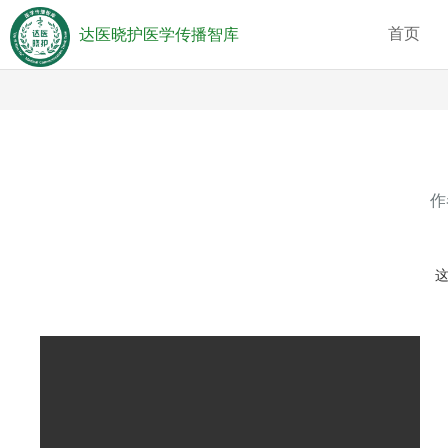
首页
达医晓护医学传播智库
作