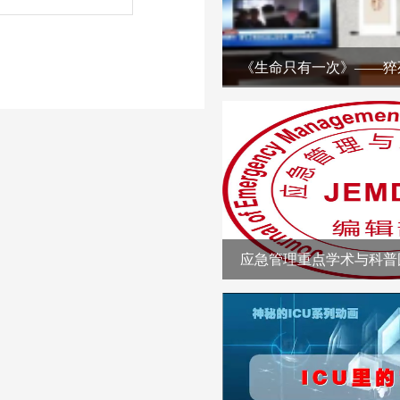
《生命只有一次》——猝
应急管理重点学术与科普