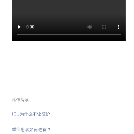
延伸阅读
ICU为什么不让陪护
重症患者如何进食？