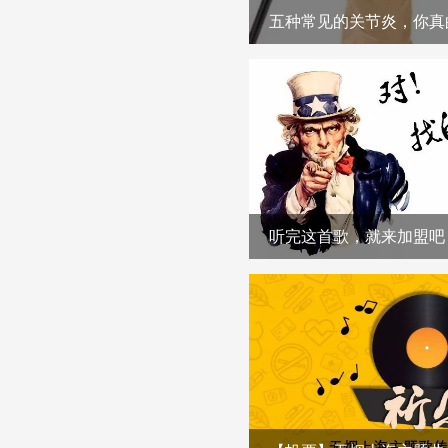
五种常见的关节炎，你真
听完这首歌，就来加盟吧