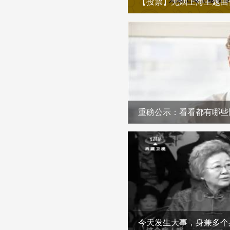
重磅公示：看看都有哪些