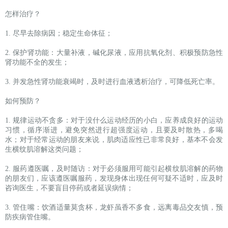
怎样治疗？
1. 尽早去除病因；稳定生命体征；
2. 保护肾功能：大量补液，碱化尿液，应用抗氧化剂、积极预防急性
肾功能不全的发生；
3. 并发急性肾功能衰竭时，及时进行血液透析治疗，可降低死亡率。
如何预防？
1. 规律运动不贪多：对于没什么运动经历的小白，应养成良好的运动
习惯，循序渐进，避免突然进行超强度运动，且要及时散热，多喝
水；对于经常运动的朋友来说，肌肉适应性已非常良好，基本不会发
生横纹肌溶解这类问题；
2. 服药遵医嘱，及时随访：对于必须服用可能引起横纹肌溶解的药物
的朋友们，应该遵医嘱服药，发现身体出现任何可疑不适时，应及时
咨询医生，不要盲目停药或者延误病情；
3. 管住嘴：饮酒适量莫贪杯，龙虾虽香不多食，远离毒品交友慎，预
防疾病管住嘴。