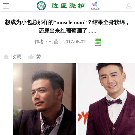
想成为小包总那样的“muscle man”？结果全身软绵，
还尿出来红葡萄酒了......
作者：韩蕊 2017-06-07
收藏
赞