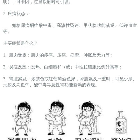
明）、可卡因，过量接触时可引发。
3. 疾病状态：
如糖尿病酮症酸中毒、高渗性昏迷、甲状腺功能减退、低钾血症
等。
主要症状是什么？
1. 肌肉受累：肌肉的疼痛、压痛、痉挛、肿胀及无力等；
2. 炎症反应：发热、白细胞和（或）中性粒细胞比例升高等；
3. 肾脏累及：浓茶色或红葡萄酒色尿，肾脏累及严重时，可见少尿、
无尿及高血钾、酸中毒等急性肾功能衰竭的表现。