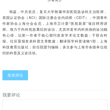
韩蕊，中共党员，复旦大学附属华东医院急诊科主治医师，
美国认证协会（ACI）国际注册企业内训师（CEIT），中国青年
作家协会上海分会会员，上海市卫计委“医苑新星”项目聘用讲
师。致力于内科危急重症的诊治，尤其对老年内科疾病的诊治颇
有心得，以第一作者于核心期刊发表学术论文数篇；于联合时
报、社区晨报发表科普文章数篇；翻译医学科普读物1部，上海
科技教育出版社；担任院团刊编辑；多次参与上海市各级单位组
织的科普及义诊活动。
发表评论
我要评论