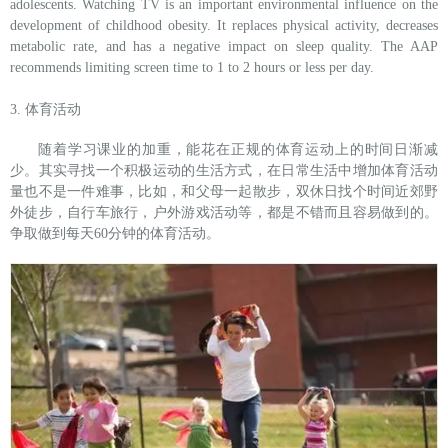
adolescents. Watching TV is an important environmental influence on the
development of childhood obesity. It replaces physical activity, decreases
metabolic rate, and has a negative impact on sleep quality. The AAP
recommends limiting screen time to 1 to 2 hours or less per day.
3. 体育活动
随着学习课业的加重，能花在正规的体育运动上的时间日渐减
少。其实寻找一个积极运动的生活方式，在日常生活中增加体育活动
量也不是一件难事，比如，和父母一起散步，双休日找个时间近郊野
外徒步，自行车旅行，户外游戏活动等，都是不错而且容易做到的。
争取做到每天60分钟的体育活动。