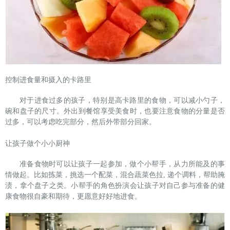
控制进食量和摄入的卡路里
对于进食过多的孩子，特别是高卡路里的食物，可以减小勺子，
碗和盘子的尺寸。外出到餐馆享受美食时，也要注意食物的分量是否
过多，可以考虑吃完部分，然后外带部分回家。
让孩子做个小小厨神
准备食物时可以让孩子一起参加，做个小帮手，从力所能及的事
情做起。比如拣菜，挑选一个配菜，混合蔬菜色拉, 递个调料，帮助腌
渍，拿个盘子之类。小帮手的角色扮演会让孩子对自己参与准备的健
康食物很自豪和期待，更愿意好好地进食。