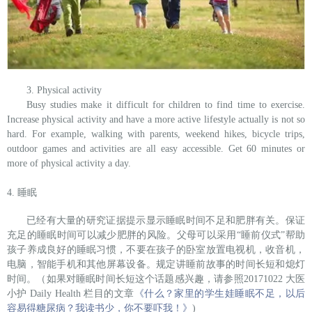
3. Physical activity
Busy studies make it difficult for children to find time to exercise.
Increase physical activity and have a more active lifestyle actually is not so
hard. For example, walking with parents, weekend hikes, bicycle trips,
outdoor games and activities are all easy accessible. Get 60 minutes or
more of physical activity a day.
4. 睡眠
已经有大量的研究证据提示显示睡眠时间不足和肥胖有关。保证
充足的睡眠时间可以减少肥胖的风险。父母可以采用“睡前仪式”帮助
孩子养成良好的睡眠习惯，不要在孩子的卧室放置电视机，收音机，
电脑，智能手机和其他屏幕设备。规定讲睡前故事的时间长短和熄灯
时间。（如果对睡眠时间长短这个话题感兴趣，请参照20171022 大医
小护 Daily Health 栏目的文章
《什么？家里的学生娃睡眠不足，以后
容易得糖尿病？我读书少，你不要吓我！》
)