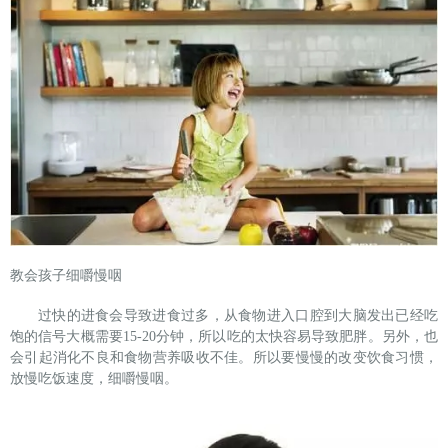
教会孩子细嚼慢咽
过快的进食会导致进食过多，从食物进入口腔到大脑发出已经吃
饱的信号大概需要15-20分钟，所以吃的太快容易导致肥胖。另外，也
会引起消化不良和食物营养吸收不佳。所以要慢慢的改变饮食习惯，
放慢吃饭速度，细嚼慢咽。