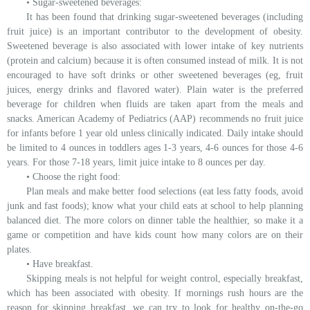
• Sugar-sweetened beverages:
It has been found that drinking sugar-sweetened beverages (including
fruit juice) is an important contributor to the development of obesity.
Sweetened beverage is also associated with lower intake of key nutrients
(protein and calcium) because it is often consumed instead of milk. It is not
encouraged to have soft drinks or other sweetened beverages (eg, fruit
juices, energy drinks and flavored water). Plain water is the preferred
beverage for children when fluids are taken apart from the meals and
snacks. American Academy of Pediatrics (AAP) recommends no fruit juice
for infants before 1 year old unless clinically indicated. Daily intake should
be limited to 4 ounces in toddlers ages 1-3 years, 4-6 ounces for those 4-6
years. For those 7-18 years, limit juice intake to 8 ounces per day.
• Choose the right food:
Plan meals and make better food selections (eat less fatty foods, avoid
junk and fast foods); know what your child eats at school to help planning
balanced diet. The more colors on dinner table the healthier, so make it a
game or competition and have kids count how many colors are on their
plates.
• Have breakfast.
Skipping meals is not helpful for weight control, especially breakfast,
which has been associated with obesity. If mornings rush hours are the
reason for skipping breakfast, we can try to look for healthy on-the-go