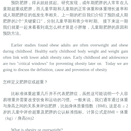
预防肥胖，得从娃娃抓起。研究发现，成年期肥胖的人常常在儿
童期超重或肥胖，而儿童早期和儿童期的正常体重和体重增长速率和
成人期肥胖症的低发生率相关。上一期的栏目我们介绍了预防成人期
肥胖的2个“关键窗口”，分别儿童早期和青少年时期。 接下来这一期
我们就要一起来看看到底怎么样才算是小胖墩，儿童期肥胖的原因和
预防方法。
Earlier studies found obese adults are often overweight and obese
during childhood. Healthy early childhood body weight and weight gain
often link with lower adult obesity rates. Early childhood and adolescence
are two "critical windows" for preventing obesity later on. Today we are
going to discuss the definition, cause and prevention of obesity.
怎样定义肥胖症或超重？
比标准体重超重几斤并不代表肥胖症，虽然这可能说明一个人容
易增重并需要改变饮食和运动的习惯。一般来说，我们通常通过体重
与身高之间的关系来评估肥胖，比如身体质量指数（BMI), 这是在 ≥ 2
岁的儿童中评价超重及肥胖的公认标准指标。计算公式是BMI = 体重
（kg）/ 身高(m)2
What is obesity or overweight?