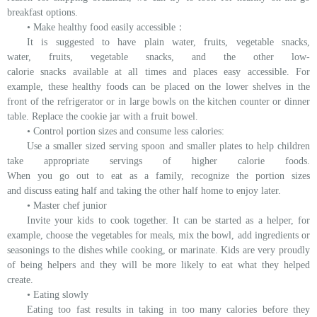
breakfast options.
• Make healthy food easily accessible：
It is suggested to have plain water, fruits, vegetable snacks,
water, fruits, vegetable snacks, and the other low-
calorie snacks available at all times and places easy accessible. For
example, these healthy foods can be placed on the lower shelves in the
front of the refrigerator or in large bowls on the kitchen counter or dinner
table. Replace the cookie jar with a fruit bowel.
• Control portion sizes and consume less calories:
Use a smaller sized serving spoon and smaller plates to help children
take appropriate servings of higher calorie foods.
When you go out to eat as a family, recognize the portion sizes
and discuss eating half and taking the other half home to enjoy later.
• Master chef junior
Invite your kids to cook together. It can be started as a helper, for
example, choose the vegetables for meals, mix the bowl, add ingredients or
seasonings to the dishes while cooking, or marinate. Kids are very proudly
of being helpers and they will be more likely to eat what they helped
create.
• Eating slowly
Eating too fast results in taking in too many calories before they