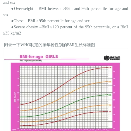
and sex
●Overweight – BMI between >85th and 95th percentile for age and
sex
●Obese – BMI ≥95th percentile for age and sex
●Severe obesity –BMI ≥120 percent of the 95th percentile, or a BMI
≥35 kg/m2
附录一下WHO制定的按年龄性别的BMI生长标准图