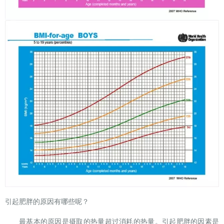
引起肥胖的原因有哪些呢？
最基本的原因是摄取的热量超过消耗的热量。引起肥胖的因素是