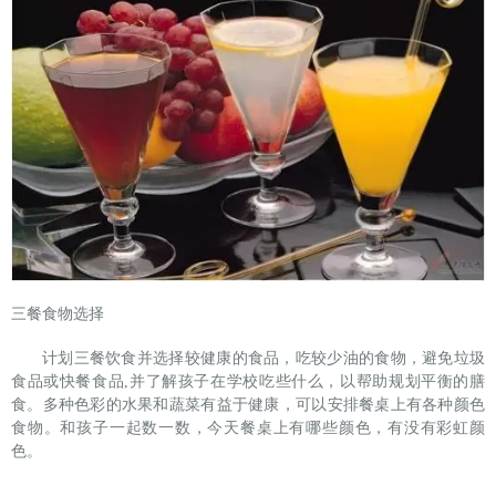
三餐食物选择
计划三餐饮食并选择较健康的食品，吃较少油的食物，避免垃圾
食品或快餐食品,并了解孩子在学校吃些什么，以帮助规划平衡的膳
食。多种色彩的水果和蔬菜有益于健康，可以安排餐桌上有各种颜色
食物。和孩子一起数一数，今天餐桌上有哪些颜色，有没有彩虹颜
色。