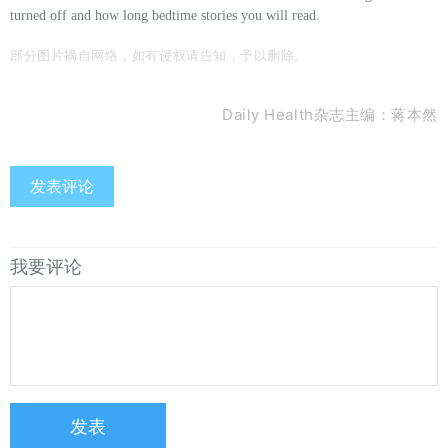
turned off and how long bedtime stories you will read.
部分图片摘自网络，如有侵权请告知，予以删除。
Daily Health杂志主编：蒋本然
发表评论
我要评论
发表