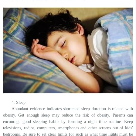
4. Sleep
Abundant evidence indicates shortened sleep duration is related with
obesity. Get enough sleep may reduce the risk of obesity. Parents can
encourage good sleeping habits by forming a night time routine. Keep
televisions, radios, computers, smartphones and other screens out of kids'
bedrooms. Be sure to set clear limits for such as what time lights must be