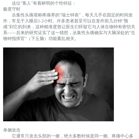
这位“客人”有着鲜明的个性特征：
极度守时
丛集性头痛堪称疼痛界的“瑞士钟表”，每天几乎在固定的时间发
作，常见于入睡后1-2小时。许多患者甚至可以在发作前几分钟“预
感”到它的到来，这种精准度曾让医生们怀疑它与
人体生物钟
有密切关
系——后来的研究证实了这一猜想，丛集性头痛确实与大脑深处的“生
物钟指挥官”（下丘脑）功能紊乱相关。
单侧攻击
它通常只攻击头部的一侧，绝大多数时候是同一侧。疼痛中心多