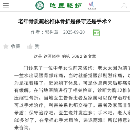
老年骨质疏松椎体骨折是保守还是手术？
作者：郭树章 2025-09-20
收藏
赞
这是
达医晓护
的第
5682
篇文章