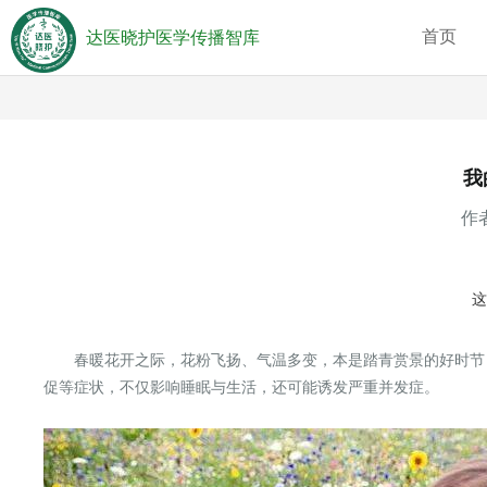
首页
达医晓护医学传播智库
我
作者
春暖花开之际，花粉飞扬、气温多变，本是踏青赏景的好时节
促等症状，不仅影响睡眠与生活，还可能诱发严重并发症。