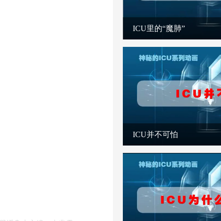
ICU里的“魔肺”
ICU并不可怕