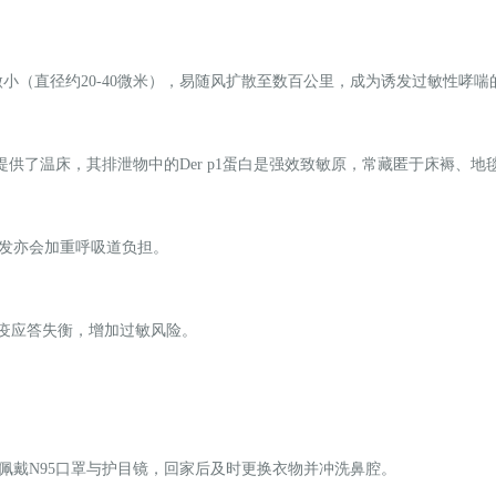
小（直径约20-40微米），易随风扩散至数百公里，成为诱发过敏性哮喘
繁殖提供了温床，其排泄物中的Der p1蛋白是强效致敏原，常藏匿于床褥、
频发亦会加重呼吸道负担。
免疫应答失衡，增加过敏风险。
佩戴N95口罩与护目镜，回家后及时更换衣物并冲洗鼻腔。