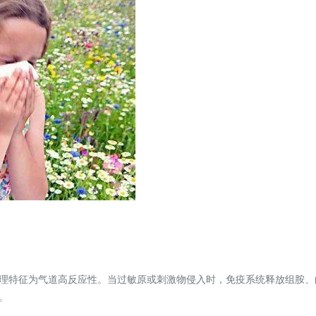
理特征为气道高反应性。当过敏原或刺激物侵入时，免疫系统释放组胺、
窄。