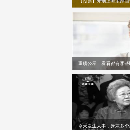
重磅公示：看看都有哪些