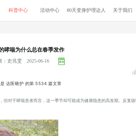
科普中心
活动中心
80天变身护理达人
关于我们
的哮喘为什么总在春季发作
：史兆雯 2025-06-16
这是
达医晓护
的第
5534
篇文章
，但对于哮喘患者而言，这一季节却可能成为健康隐患的高发期。反复咳