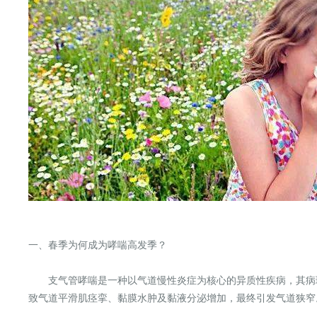
一、春季为何成为哮喘高发季？
支气管哮喘是一种以气道慢性炎症为核心的异质性疾病，其病
致气道平滑肌痉挛、黏膜水肿及黏液分泌增加，最终引发气道狭