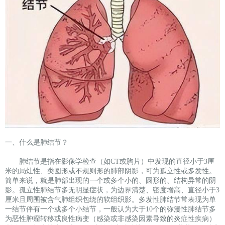
一、什么是肺结节？
肺结节是指在影像学检查（如CT或胸片）中发现的直径小于3厘
米的局灶性、类圆形或不规则形的肺部阴影，可为孤立性或多发性。
简单来说，就是肺部出现的一个或多个小的、圆形的、结构异常的阴
影。孤立性肺结节多无明显症状，为边界清楚、密度增高、直径小于3
厘米且周围被含气肺组织包绕的软组织影。多发性肺结节常表现为单
一结节伴有一个或多个小结节，一般认为大于10个的弥漫性肺结节多
为恶性肿瘤转移或良性病变（感染或非感染因素导致的炎症性疾病）