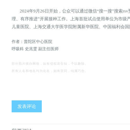
2024年9月26日开始，公众可以通过微信“搜一搜”搜
理、有序推进”开展接种工作。上海首批试点使用单位为市级
儿童医院、上海交通大学医学院附属新华医院、中国福利会国
作者：普陀区中心医院
呼吸科 史兆雯 副主任医师
部分图片摘自网络，如有侵权请告知，予以删除。
所有人名和地名均为化名，如有雷同，纯属巧合。
发表评论