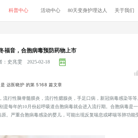
科普中心
活动中心
80天变身护理达人
关于我们
冬福音，合胞病毒预防药物上市
：史兆雯 2025-02-18
这是
达医晓护
的第
5168
篇文章
，流行性脑脊髓膜炎，流行性腮腺炎，手足口病，新冠病毒感染等等
别是每年的10月份起呼吸道合胞病毒就会进入流行期。合胞病毒是
病原。严重合胞病毒感染的婴儿，可能出现反复喘息或哮喘等肺功能