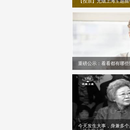
重磅公示：看看都有哪些