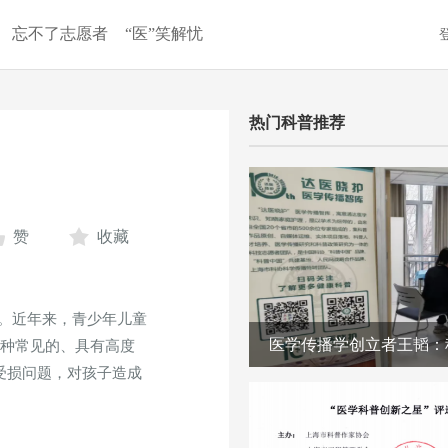
忘不了志愿者
“医”笑解忧
热门科普推荐
赞
收藏
。近年来，青少年儿童
医学传播学创立者王韬：
一种常见的、具有高度
受损问题，对孩子造成