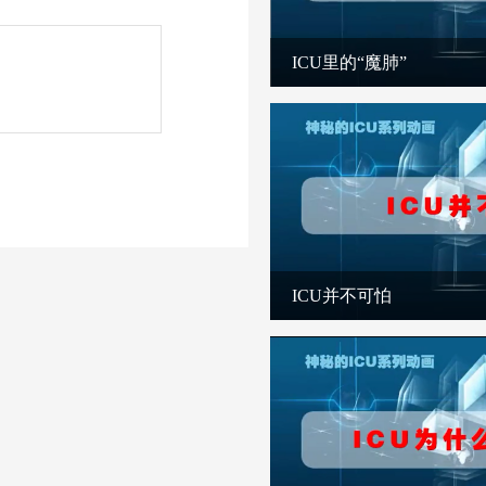
ICU里的“魔肺”
ICU并不可怕