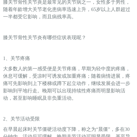
膝关节骨性关节炎是最常见的关节病之一，女性多于男性，
随着年龄增大关节老化患病率迅速上升，65岁以上人群超过
一半都受它影响，而且病残率高。
膝关节骨性关节炎有哪些症状表现呢？
1、关节疼痛
大多数人的第一感受便是关节疼痛，早期为轻中度的疼痛，
休息可缓解，受凉时可诱发或加重疼痛；随着病情进展，疼
痛可先影响到上下楼梯或蹲下起立动作，继续发展会进一步
影响到平地行走。晚期可以出现持续性疼痛而明显影响活
动，甚至影响睡眠及非负重活动。
2、关节活动受限
在早晨起床时关节僵硬活动度下降，称之为“晨僵”，多在30
分钟内，活动后可缓解。晚期关节活动可明显受限，甚至导