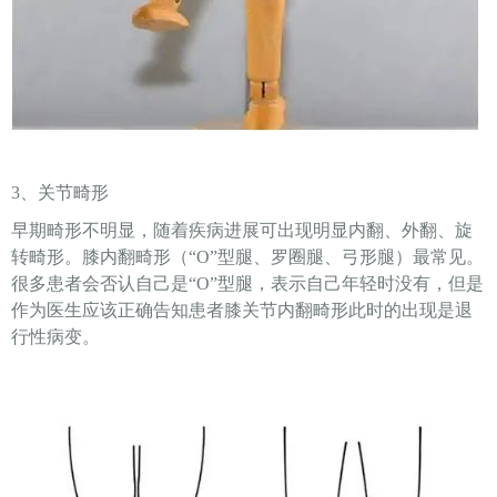
3、关节畸形
早期畸形不明显，随着疾病进展可出现明显内翻、外翻、旋
转畸形。膝内翻畸形（“O”型腿、罗圈腿、弓形腿）最常见。
很多患者会否认自己是“O”型腿，表示自己年轻时没有，但是
作为医生应该正确告知患者膝关节内翻畸形此时的出现是退
行性病变。