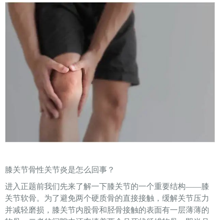
膝关节骨性关节炎是怎么回事？
进入正题前我们先来了解一下膝关节的一个重要结构——膝
关节软骨。为了避免两个硬质骨的直接接触，缓解关节压力
并减轻磨损，膝关节内股骨和胫骨接触的表面有一层薄薄的