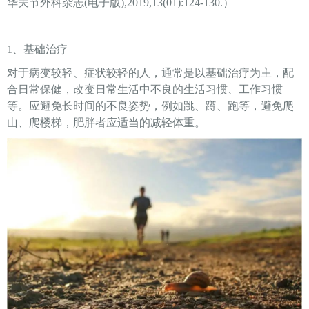
华关节外科杂志(电子版),2019,13(01):124-130.）
1、基础治疗
对于病变较轻、症状较轻的人，通常是以基础治疗为主，配
合日常保健，改变日常生活中不良的生活习惯、工作习惯
等。应避免长时间的不良姿势，例如跳、蹲、跑等，避免爬
山、爬楼梯，肥胖者应适当的减轻体重。