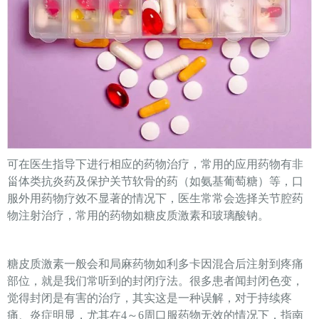
可在医生指导下进行相应的药物治疗，常用的应用药物有非
甾体类抗炎药及保护关节软骨的药（如氨基葡萄糖）等，口
服外用药物疗效不显著的情况下，医生常常会选择关节腔药
物注射治疗，常用的药物如糖皮质激素和玻璃酸钠。
糖皮质激素一般会和局麻药物如利多卡因混合后注射到疼痛
部位，就是我们常听到的封闭疗法。很多患者闻封闭色变，
觉得封闭是有害的治疗，其实这是一种误解，对于持续疼
痛、炎症明显，尤其在4～6周口服药物无效的情况下，指南