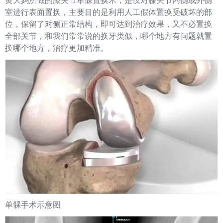
黄大妈所做的膝关节单髁置换术，是仅对膝关节内侧或外侧
室进行表面置换，主要目的是利用人工假体置换受破坏的部
位，保留了对侧正常结构，即可达到治疗效果，又不必置换
全部关节，和我们常常说的换牙类似，哪个地方有问题就置
换哪个地方，治疗更加精准。
单髁手术示意图