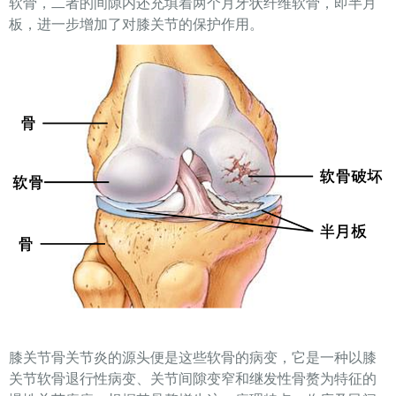
软骨，二者的间隙内还充填着两个月牙状纤维软骨，即半月
板，进一步增加了对膝关节的保护作用。
膝关节骨关节炎的源头便是这些软骨的病变，它是一种以膝
关节软骨退行性病变、关节间隙变窄和继发性骨赘为特征的