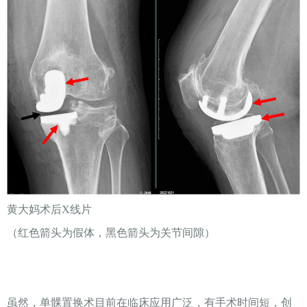
黄大妈术后X线片
（红色箭头为假体，黑色箭头为关节间隙）
虽然，单髁置换术目前在临床应用广泛，有手术时间短，创