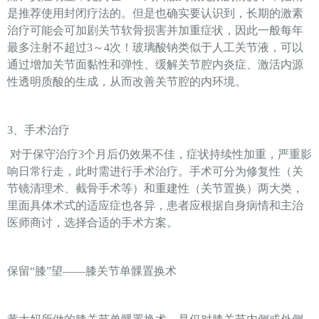
是推荐使用封闭疗法的。但是也确实要认识到，长期的激素
治疗可能会可加剧关节软骨损害并加重症状，因此一般每年
最多注射不超过3～4次！玻璃酸钠类似于人工关节液，可以
通过增加关节面黏性和弹性、缓解关节腔内炎症、激活内源
性透明质酸的生成，从而改善关节腔的内环境。
3、手术治疗
对于保守治疗3个月后仍效果不佳，症状持续性加重，严重影
响日常行走，此时需进行手术治疗。手术可分为修复性（关
节镜清理术、截骨手术等）和重建性（关节置换）两大类，
里面具体术式的适应症也各异，患者应根据自身病情和主治
医师商讨，选择合适的手术方案。
保留“膝”望——膝关节单髁置换术