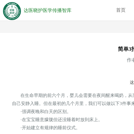
首页
达医晓护医学传播智库
简单3
作者
在生命早期的前六个月，婴儿会需要在夜间醒来喝奶，从
自己安静入睡。但在最初的几个月里，我们可以做以下3件事
·强调夜晚和白天的区别。
·在宝宝睡意朦胧但还没睡着时放到床上。
·开始建立有规律的睡前仪式。