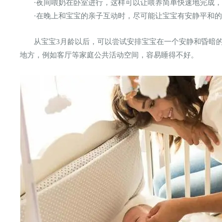
·夜间喂奶在卧室进行，这样可以让喂养简单快速地完成
·在晚上和宝宝的亲子互动时，尽可能让宝宝有安静平和
从宝宝3月龄以后，可以尝试安排宝宝在一个安静和昏暗
地方，例如客厅等家庭公共活动空间，容易睡得不好。