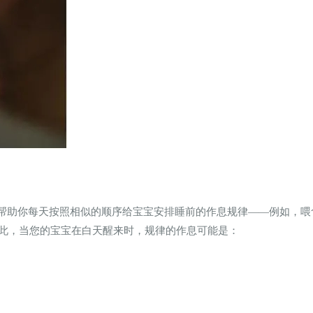
帮助你每天按照相似的顺序给宝宝安排睡前的作息规律——例如，喂
此，当您的宝宝在白天醒来时，规律的作息可能是：