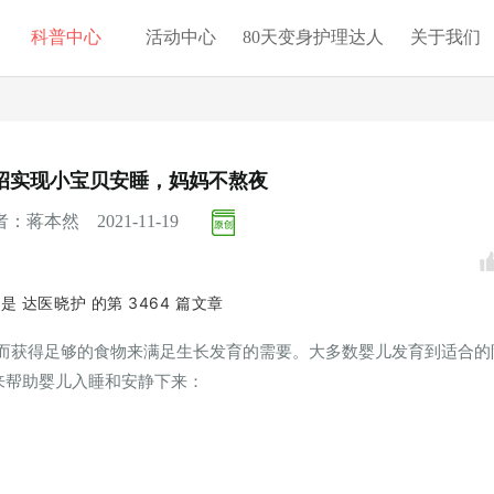
科普中心
活动中心
80天变身护理达人
关于我们
招实现小宝贝安睡，妈妈不熬夜
：蒋本然 2021-11-19
这是
达医晓护
的第
3464
篇文章
而获得足够的食物来满足生长发育的需要。大多数婴儿发育到适合的
来帮助婴儿入睡和安静下来：