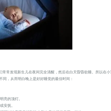
们常常发现新生儿在夜间完全清醒，然后在白天昏昏欲睡。所以在小
不同，从而明白晚上是好好睡觉的最佳时间：
开明亮的顶灯。
奶或安抚。