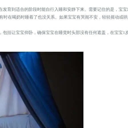
在发育到适合的阶段时能自行入睡和安静下来。需要记住的是，宝宝
有时在喝奶时睡着了也没关系。如果宝宝有哭闹不安，轻轻摇动或哄
，包括让宝宝仰卧，确保宝宝在睡觉时头部没有任何遮盖，在宝宝1