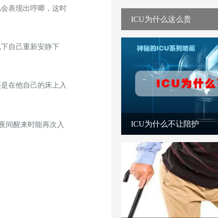
儿会表现出哼唧，这时
ICU为什么这么贵
况下自己重新安静下
还是在他自己的床上入
ICU为什么不让陪护
夜间醒来时能再次入