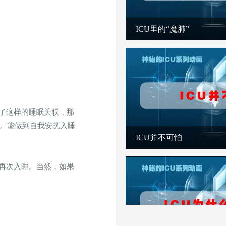
ICU里的“魔肺”
了这样的睡眠关联，那
。能做到自我安抚入睡
ICU并不可怕
再次入睡。当然，如果