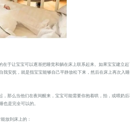
的在于让宝宝可以逐渐把睡觉和躺在床上联系起来。如果宝宝建立起
自我安抚，就是指宝宝能够自己平静放松下来，然后在床上再次入睡
起，那么当他们在夜间醒来，宝宝可能需要你抱着哄，拍，或喂奶后
睡也是完全可以的。
时能放到床上的：