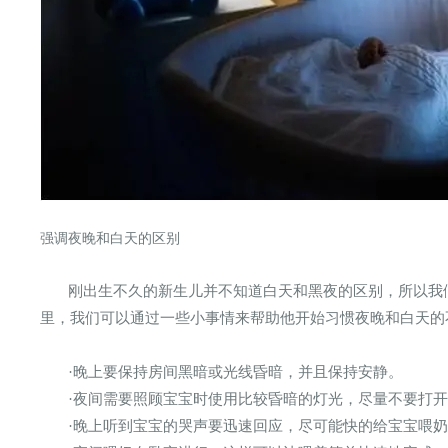
强调夜晚和白天的区别
刚出生不久的新生儿并不知道白天和黑夜的区别，所以我
里，我们可以通过一些小事情来帮助他开始习惯夜晚和白天的
·晚上要保持房间黑暗或光线昏暗，并且保持安静。
·夜间需要照顾宝宝时使用比较昏暗的灯光，尽量不要打
·晚上听到宝宝的哭声要迅速回应，尽可能快的给宝宝喂