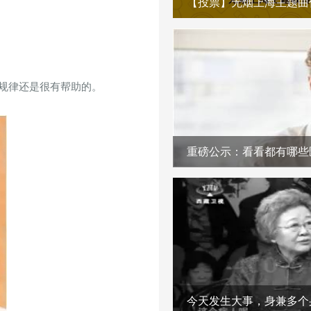
规律还是很有帮助的。
重磅公示：看看都有哪些