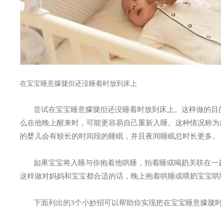
在宝宝睡意朦胧但还没睡着时放到床上
尝试在宝宝睡意朦胧但还没睡着时放到床上。这样做的目
么在他晚上醒来时，可能更容易自己重新入睡。这种情况称为
的婴儿会有较长的时间段的睡眠，并且夜间睡眠总时长更多。
如果宝宝将入睡与你抱着他哄睡，拍着睡或喝奶关联在一
这样做对妈妈和宝宝都合适的话，晚上抱着哄睡或喂奶宝宝哄
下面列出的3个小妙招可以帮助你实现把在宝宝睡意朦胧