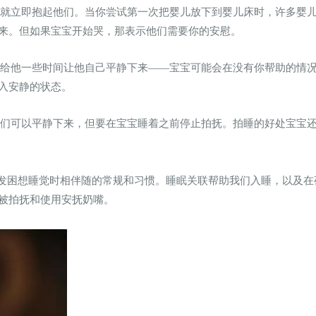
时就立即抱起他们。当你尝试第一次把婴儿放下到婴儿床时，许多婴
来。但如果宝宝开始哭，那表示他们需要你的安慰。
以给他一些时间让他自己平静下来——宝宝可能会在没有你帮助的情
入安静的状态。
他们可以平静下来，但要在宝宝睡着之前停止拍抚。拍睡的好处宝宝
发困想睡觉时相伴随的常规和习惯。睡眠关联帮助我们入睡，以及在
被拍抚和使用安抚奶嘴。