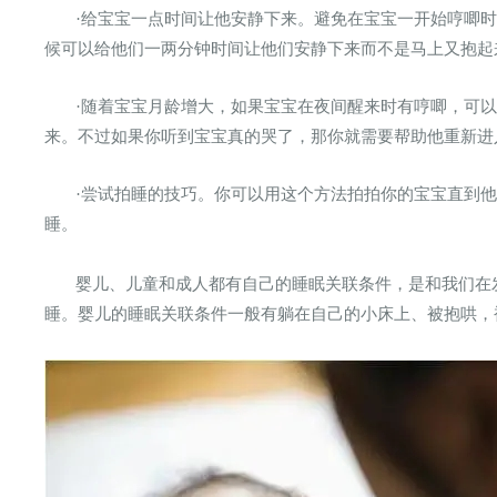
·给宝宝一点时间让他安静下来。避免在宝宝一开始哼唧
候可以给他们一两分钟时间让他们安静下来而不是马上又抱起
·随着宝宝月龄增大，如果宝宝在夜间醒来时有哼唧，可
来。不过如果你听到宝宝真的哭了，那你就需要帮助他重新进
·尝试拍睡的技巧。你可以用这个方法拍拍你的宝宝直到
睡。
婴儿、儿童和成人都有自己的睡眠关联条件，是和我们在
睡。婴儿的睡眠关联条件一般有躺在自己的小床上、被抱哄，