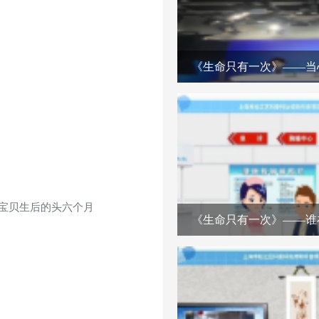
《生命只有一次》——当
宝贝生后的头六个月
《生命只有一次》——谁