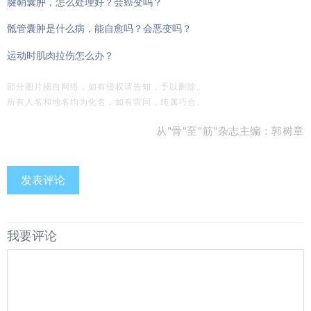
腱鞘囊肿，怎么处理好？会癌变吗？
骶管囊肿是什么病，能自愈吗？会恶变吗？
运动时肌肉拉伤怎么办？
部分图片摘自网络，如有侵权请告知，予以删除。
所有人名和地名均为化名，如有雷同，纯属巧合。
从"骨"至"筋"杂志主编：郭树章
发表评论
我要评论