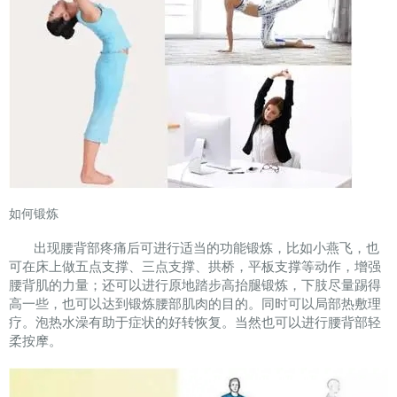
如何锻炼
出现腰背部疼痛后可进行适当的功能锻炼，比如小燕飞，也
可在床上做五点支撑、三点支撑、拱桥，平板支撑等动作，增强
腰背肌的力量；还可以进行原地踏步高抬腿锻炼，下肢尽量踢得
高一些，也可以达到锻炼腰部肌肉的目的。同时可以局部热敷理
疗。泡热水澡有助于症状的好转恢复。当然也可以进行腰背部轻
柔按摩。