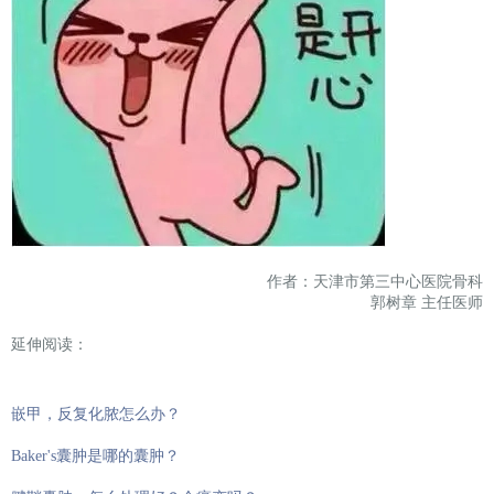
作者：天津市第三中心医院骨科
郭树章 主任医师
延伸阅读：
嵌甲，反复化脓怎么办？
Baker's囊肿是哪的囊肿？