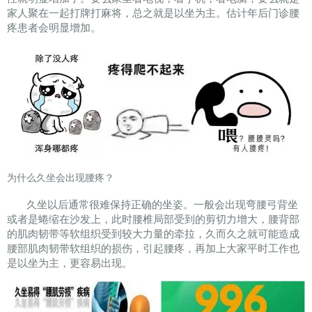
家人聚在一起打牌打麻将，总之就是以坐为主。估计年后门诊腰
疼患者会明显增加。
为什么久坐会出现腰疼？
久坐以后通常很难保持正确的坐姿。一般会出现弯腰弓背坐
或者是蜷缩在沙发上，此时腰椎局部受到的剪切力增大，腰背部
的肌肉韧带等软组织受到较大力量的牵拉，久而久之就可能造成
腰部肌肉韧带软组织的损伤，引起腰疼，再加上大家平时工作也
是以坐为主，更容易出现。