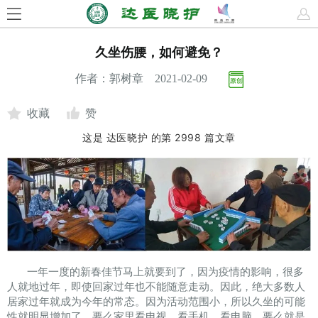
久坐伤腰，如何避免？
作者：郭树章 2021-02-09
收藏
赞
这是
达医晓护
的第
2998
篇文章
一年一度的新春佳节马上就要到了，因为疫情的影响，很多
人就地过年，即使回家过年也不能随意走动。因此，绝大多数人
居家过年就成为今年的常态。因为活动范围小，所以久坐的可能
性就明显增加了。要么家里看电视，看手机，看电脑，要么就是