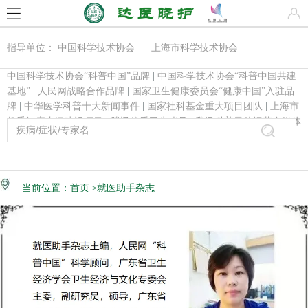
指导单位： 中国科学技术协会 上海市科学技术协会
中国科学技术协会“科普中国”品牌
|
中国科学技术协会“科普中国共建
基地”
|
人民网战略合作品牌
|
国家卫生健康委员会“健康中国”入驻品
牌
|
中华医学科普十大新闻事件
|
国家社科基金重大项目团队
|
上海市
教委智库内涵建设项目
|
腾讯优秀民生账号
|
腾讯科普最佳运营自媒体
当前位置：
首页
>就医助手杂志