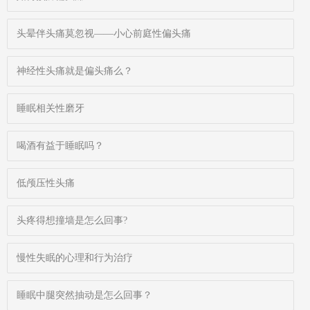
头晕伴头痛莫忽视——小心前庭性偏头痛
神经性头痛就是偏头痛么？
睡眠相关性磨牙
喝酒有益于睡眠吗？
低颅压性头痛
头疼得想撞墙是怎么回事?
慢性失眠的心理和行为治疗
睡眠中腿突然抽动是怎么回事？