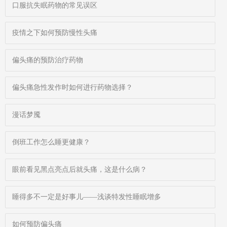
口服抗失眠药物的常见误区
疫情之下如何预防慢性头痛
偏头痛的预防治疗药物
偏头痛急性发作时如何进行药物选择？
漫话梦魇
倒班工作怎么睡更健康？
眼前看见黑点亮点后就头痛，这是什么病？
睡得多不一定是好事儿——浅谈特发性睡眠增多
如何预防偏头痛