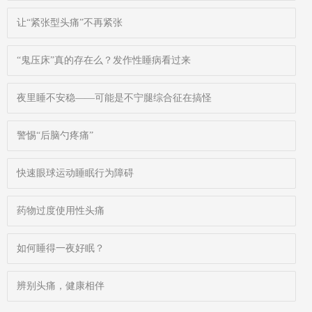
让“紧张型头痛”不再紧张
“鬼压床”真的存在么？发作性睡病看过来
夜里睡不安稳——可能是不宁腿综合征在搞怪
警惕“后脑勺疼痛”
快速眼球运动睡眠行为障碍
药物过度使用性头痛
如何睡得一夜好眠？
辨别头痛，健康相伴