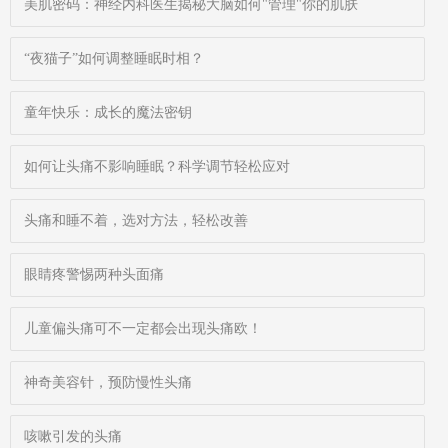
美肌密码：神经内科医生揭秘大脑如何"管理"你的肌肤
“夜猫子”如何调整睡眠时相？
童年快乐：成长的魔法密钥
如何让头痛不影响睡眠？科学调节轻松应对
头痛和睡不着，选对方法，轻松改善
眼睛疼警惕两种头面痛
儿童偏头痛可不一定都会出现头痛欧！
神奇美容针，预防慢性头痛
咳嗽引发的头痛