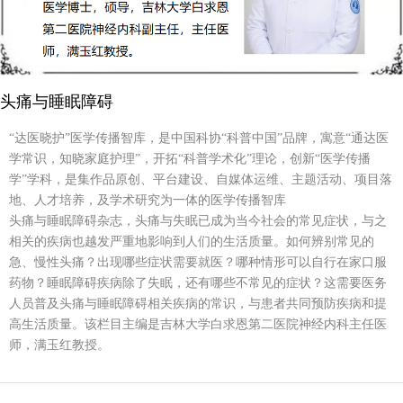
头痛与睡眠障碍
“达医晓护”医学传播智库，是中国科协“科普中国”品牌，寓意“通达医
学常识，知晓家庭护理”，开拓“科普学术化”理论，创新“医学传播
学”学科，是集作品原创、平台建设、自媒体运维、主题活动、项目落
地、人才培养，及学术研究为一体的医学传播智库
头痛与睡眠障碍杂志，头痛与失眠已成为当今社会的常见症状，与之
相关的疾病也越发严重地影响到人们的生活质量。如何辨别常见的
急、慢性头痛？出现哪些症状需要就医？哪种情形可以自行在家口服
药物？睡眠障碍疾病除了失眠，还有哪些不常见的症状？这需要医务
人员普及头痛与睡眠障碍相关疾病的常识，与患者共同预防疾病和提
高生活质量。该栏目主编是吉林大学白求恩第二医院神经内科主任医
师，满玉红教授。