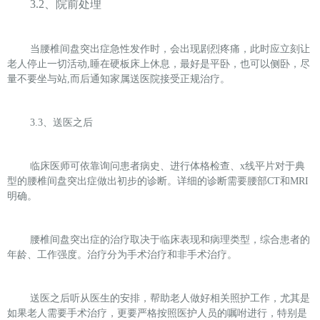
3.2
、院前处理
当腰椎间盘突出症急性发作时，会出现剧烈疼痛，此时应立刻让
老人停止一切活动,睡在硬板床上休息，最好是平卧，也可以侧卧，尽
量不要坐与站,而后通知家属送医院接受正规治疗。
3.3
、送医之后
临床医师可依靠询问患者病史、进行体格检查、x线平片对于典
型的腰椎间盘突出症做出初步的诊断。详细的诊断需要腰部CT和MRI
明确。
腰椎间盘突出症的治疗取决于临床表现和病理类型，综合患者的
年龄、工作强度。治疗分为手术治疗和非手术治疗。
送医之后听从医生的安排，帮助老人做好相关照护工作，尤其是
如果老人需要手术治疗，更要严格按照医护人员的嘱咐进行，特别是