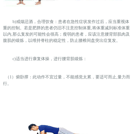
b)
戒烟忌酒，合理饮食：患者在急性症状发作过后，应当重视体
重的控制。若是肥胖的患者仍旧不注意控制体重,将体重减到标准体重
以内,那么复发的可能性会很高；瘦弱的患者，应该注意腰背部肌肉及
腹肌的锻炼，以维持脊柱的稳定性，防止腰椎间盘突出症复发。
c)
适当进行康复体操，进行腰背肌锻炼：
（1）俯卧撑：此动作不宜过量，不能感觉太累，要适可而止,量力而
行。