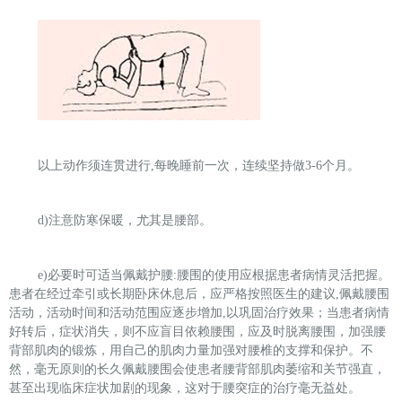
以上动作须连贯进行,每晚睡前一次，连续坚持做3-6个月。
d)
注意防寒保暖，尤其是腰部。
e)
必要时可适当佩戴护腰:腰围的使用应根据患者病情灵活把握。
患者在经过牵引或长期卧床休息后，应严格按照医生的建议,佩戴腰围
活动，活动时间和活动范围应逐步增加,以巩固治疗效果；当患者病情
好转后，症状消失，则不应盲目依赖腰围，应及时脱离腰围，加强腰
背部肌肉的锻炼，用自己的肌肉力量加强对腰椎的支撑和保护。不
然，毫无原则的长久佩戴腰围会使患者腰背部肌肉萎缩和关节强直，
甚至出现临床症状加剧的现象，这对于腰突症的治疗毫无益处。