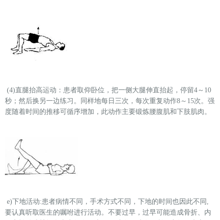
(4)直腿抬高运动：患者取仰卧位，把一侧大腿伸直抬起，停留4～10
秒；然后换另一边练习。同样地每日三次，每次重复动作8～15次。强
度随着时间的推移可循序增加，此动作主要锻炼腰腹肌和下肢肌肉。
e)下地活动:患者病情不同，手术方式不同，下地的时间也因此不同,
要认真听取医生的嘱咐进行活动。不要过早，过早可能造成骨折、内