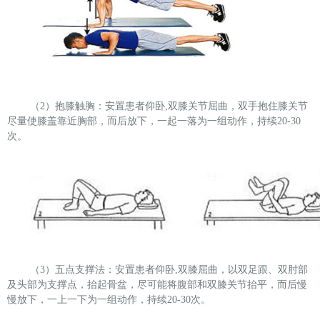
（2）抱膝触胸：安置患者仰卧,双膝关节屈曲，双手抱住膝关节
尽量使膝盖靠近胸部，而后放下，一起一落为一组动作，持续20-30
次。
（3）五点支撑法：安置患者仰卧,双膝屈曲，以双足跟、双肘部
及头部为支撑点，抬起骨盆，尽可能将腹部和双膝关节抬平，而后慢
慢放下，一上一下为一组动作，持续20-30次。