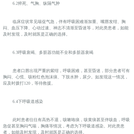
6.2
猝死、气胸、纵隔气肿
临床症状常见喘促气急，伴有呼吸困难渐加重、嘴唇发绀、胸
闷、血压下降、心动过速、神志不清渐至昏迷等，对此类患者，如能
及时发现，及时就医是正确的选择。
6.3
呼吸衰竭、多脏器功能不全和多脏器衰竭
患者口唇出现严重的紫绀，呼吸困难，甚至昏迷，部分患者可有
胸闷、心慌、咳粉红色泡沫痰、下肢水肿，尿少。如发现这一情况，
应及时拨打
120
，等待救援。
6.4
下呼吸道感染
此时患者往往有高热不退，咳嗽咯痰，咳黄痰甚至伴咳血，呼吸
急促甚至胸闷气喘，胸痛等情况，考虑为下呼吸道感染。对此类患
者，如能及时发现，及时就医是正确的选择。