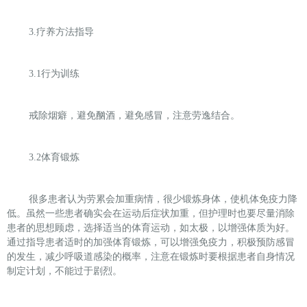
3.
疗养方法指导
3.1
行为训练
戒除烟癖，
避免酗酒，避免感冒，注意劳逸结合。
3.2
体育锻炼
很多患者认为劳累会加重病情，很少锻炼身体，使机体免疫力降
低。虽然一些患者确实会在运动后症状加重，但护理时也要尽量消除
患者的思想顾虑，选择适当的体育运动，如太极，以增强体质为好。
通过指导患者适时的加强体育锻炼，可以增强免疫力，积极预防感冒
的发生，减少呼吸道感染的概率，注意在锻炼时要根据患者自身情况
制定计划，不能过于剧烈。