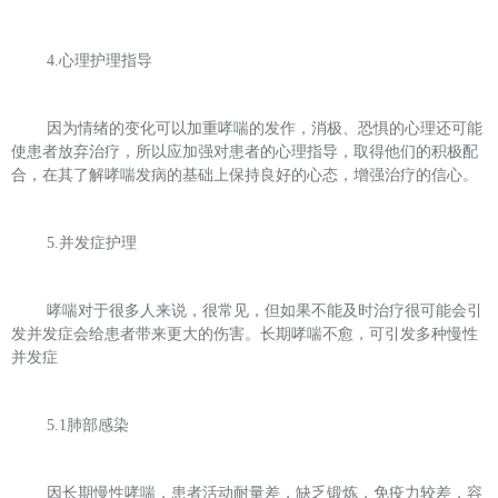
4.
心理护理指导
因为情绪的变化可以加重哮喘的发作，消极、恐惧的心理还可能
使患者放弃治疗，所以应加强对患者的心理指导，取得他们的积极配
合，在其了解哮喘发病的基础上保持良好的心态，增强治疗的信心。
5.
并发症护理
哮喘对于很多人来说，很常见，但如果不能及时治疗很可能会引
发并发症会给患者带来更大的伤害。长期哮喘不愈，可引发多种慢性
并发症
5.1
肺部感染
因长期慢性哮喘，患者活动耐量差，缺乏锻炼，免疫力较差，容