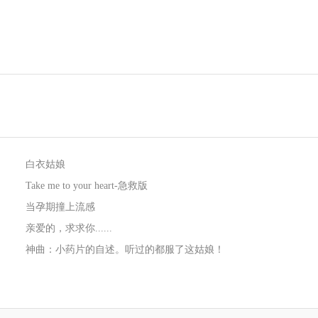
白衣姑娘
Take me to your heart-急救版
当孕期撞上流感
亲爱的，求求你......
神曲：小药片的自述。听过的都服了这姑娘！