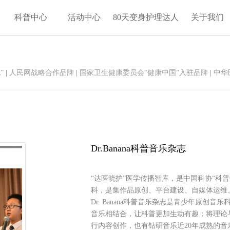
科普中心
活动中心
80天变身护理达人
关于我们
”
|
人民网战略合作品牌
|
国家卫生健康委员会“健康中国”入驻品牌
|
中华
Dr.Banana科普音乐杂志
“达医晓护”医学传播智库，是中国科协“科普
科，是集作品原创、平台建设、自媒体运维
Dr. Banana科普音乐杂志是青少年原
音乐相结合，让科普更加生动有趣；将理论
行内容创作，也有钻研音乐近20年成熟的