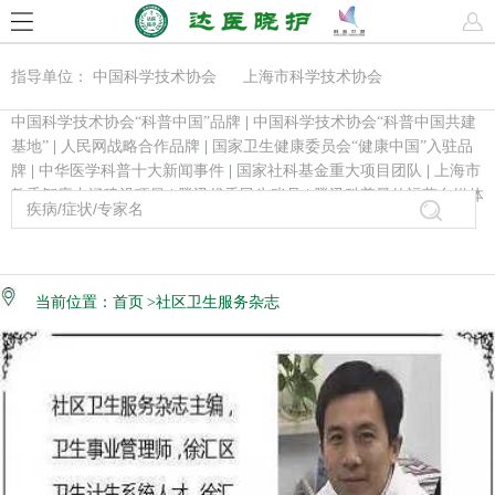
指导单位： 中国科学技术协会 上海市科学技术协会
中国科学技术协会“科普中国”品牌
|
中国科学技术协会“科普中国共建
基地”
|
人民网战略合作品牌
|
国家卫生健康委员会“健康中国”入驻品
牌
|
中华医学科普十大新闻事件
|
国家社科基金重大项目团队
|
上海市
教委智库内涵建设项目
|
腾讯优秀民生账号
|
腾讯科普最佳运营自媒体
当前位置：
首页
>社区卫生服务杂志