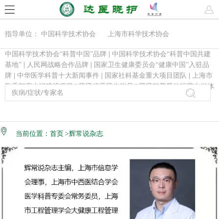
指导单位： 中国科学技术协会 上海市科学技术协会
中国科学技术协会“科普中国”品牌
|
中国科学技术协会“科普中国共建
基地”
|
人民网战略合作品牌
|
国家卫生健康委员会“健康中国”入驻品
牌
|
中华医学科普十大新闻事件
|
国家社科基金重大项目团队
|
上海市
教委智库内涵建设项目
|
腾讯优秀民生账号
|
腾讯科普最佳运营自媒体
当前位置：
首页
>辉常说杂志