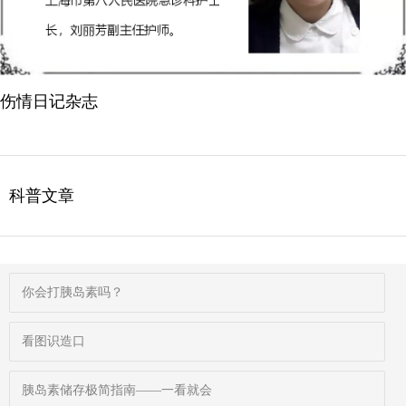
伤情日记杂志
科普文章
你会打胰岛素吗？
看图识造口
胰岛素储存极简指南——一看就会