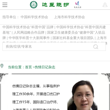
指导单位： 中国科学技术协会 上海市科学技术协会
中国科学技术协会“科普中国”品牌
|
中国科学技术协会“科普中国共建
基地”
|
人民网战略合作品牌
|
国家卫生健康委员会“健康中国”入驻品
牌
|
中华医学科普十大新闻事件
|
国家社科基金重大项目团队
|
上海市
教委智库内涵建设项目
|
腾讯优秀民生账号
|
腾讯科普最佳运营自媒体
当前位置：
首页
>伤情日记杂志