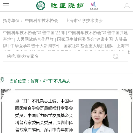
指导单位： 中国科学技术协会 上海市科学技术协会
中国科学技术协会“科普中国”品牌
|
中国科学技术协会“科普中国共建
基地”
|
人民网战略合作品牌
|
国家卫生健康委员会“健康中国”入驻品
牌
|
中华医学科普十大新闻事件
|
国家社科基金重大项目团队
|
上海市
教委智库内涵建设项目
|
腾讯优秀民生账号
|
腾讯科普最佳运营自媒体
当前位置：
首页
>卓“耳”不凡杂志