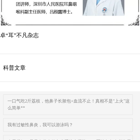
卓“耳”不凡杂志
科普文章
一口气吃2斤荔枝，他鼻子长脓包+血流不止！真相不是“上火”这
么简单**
我有过敏性鼻炎，我可以游泳吗？