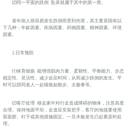
⑵
同一平面的跌倒
坠床就属于其中的第一类。
老年病人很容易发生跌倒而受到伤害，其主要原因有以
下几种：年龄因素、疾病因素、药物因素、精神因素、环境
因素。
2.
日常预防
⑴
体育锻炼
能增强肌肉力量、柔韧性、平衡能力、步态
稳定性、灵活性、减少反应时间，从而减少跌倒的发生。平
时可以陪同老人一起锻炼如散步、太极拳等。
⑵
客厅处理
移走家中对行走造成障碍的物体，注意高度
合理。保持地面平坦，走道应安装把手，客厅的地毯要使用
双面胶、钉子或其他措施固定。一旦木板发生凸起要及时处
理。