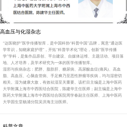
高血压与化湿杂志
“达医晓护”医学传播智库，是中国科协“科普中国”品牌，寓意“通达医
学常识，知晓家庭护理”，开拓“科普学术化”理论，创新“医学传播
学”学科，是集作品原创、平台建设、自媒体运维、主题活动、项目落
地、人才培养，及学术研究为一体的医学传播智库。
湿邪与疾病杂志：肥胖、脂肪肝、糖尿病、高尿酸血症(痛风)、高血
脂、高血压、心脑血管病、手足癣乃至恶性肿瘤等疾病，均与湿密切
相关。湿为健康大敌，有效祛湿至关重要。该栏目主编是上海中医药
大学附属上海市中西医结合医院，陈建华主任医师；副主编是上海中
医药大学附属上海市中西医结合医院周学春副主任医师、上海中医药
大学固生堂杨浦分院吴洪海主治医师。
科普文章