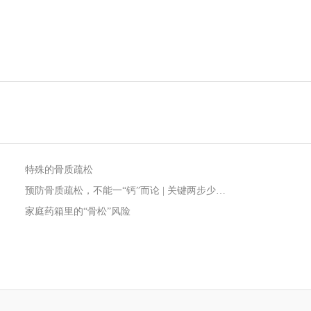
特殊的骨质疏松
预防骨质疏松，不能一“钙”而论 | 关键两步少不了
家庭药箱里的“骨松”风险