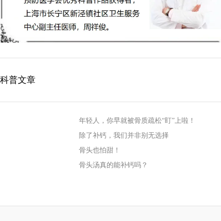
科普文章
年轻人，你早就被骨质疏松“盯”上啦！
除了补钙，我们并非别无选择
骨头也怕甜！
骨头汤真的能补钙吗？