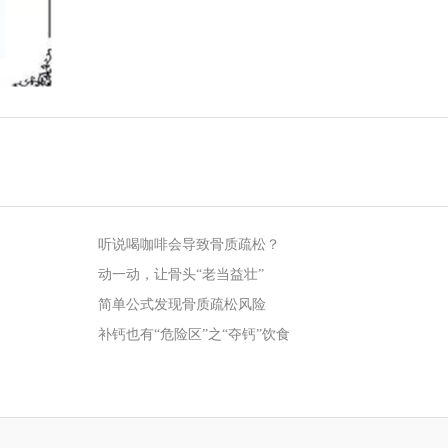
听说喝咖啡会导致骨质疏松？
动一动，让骨头“老当益壮”
简单公式发现骨质疏松风险
补钙也有“危险区”之“夺钙”饮食