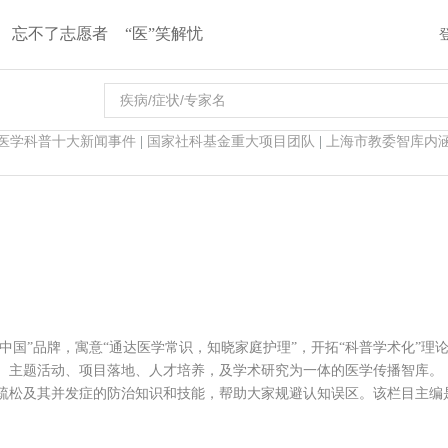
忘不了志愿者
“医”笑解忧
医学科普十大新闻事件
|
国家社科基金重大项目团队
|
上海市教委智库内
中国”品牌，寓意“通达医学常识，知晓家庭护理”，开拓“科普学术化”理论
、主题活动、项目落地、人才培养，及学术研究为一体的医学传播智库。
疏松及其并发症的防治知识和技能，帮助大家规避认知误区。该栏目主编