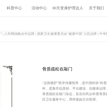
科普中心
活动中心
80天变身护理达人
关于我们
”
|
人民网战略合作品牌
|
国家卫生健康委员会“健康中国”入驻品牌
|
中华
骨质疏松在敲门
“达医晓护”医学传播智库，是中国科协“科普
科，是集作品原创、平台建设、自媒体运维
骨质疏松在敲门杂志，旨在向民众科普骨质
区卫生服务中心，周祥俊副主任医师。