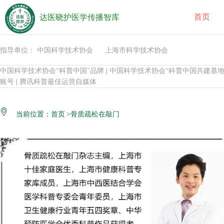
首页
达医晓护医学传播智库
指导单位： 中国科学技术协会 上海市科学技术协会
中国科学技术协会“科普中国”品牌
|
中国科学技术协会“科普中国共建基地
账号
|
腾讯科普最佳运营自媒体
当前位置：
首页
>骨质疏松在敲门