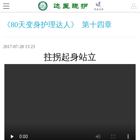
《80天变身护理达人》 第十四章
2017-07-28 13:23
拄拐起身站立