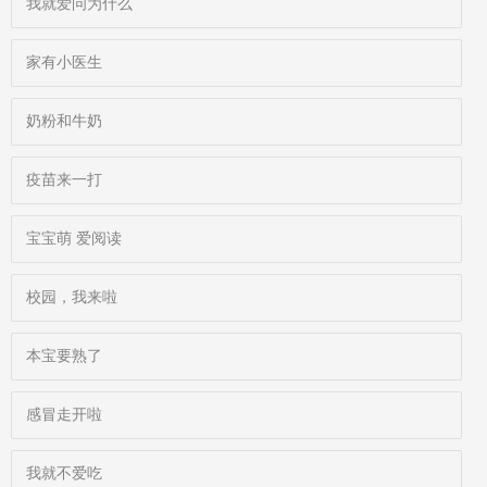
我就爱问为什么
家有小医生
奶粉和牛奶
疫苗来一打
宝宝萌 爱阅读
校园，我来啦
本宝要熟了
感冒走开啦
我就不爱吃