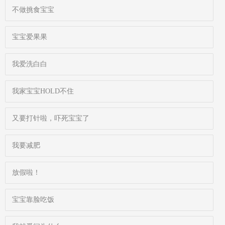
不做挑食宝宝
宝宝爱果果
我爱洗白白
我家宝宝HOLD不住
又要打针啦，吓死宝宝了
我要减肥
放假啦！
宝宝靠脸吃饭