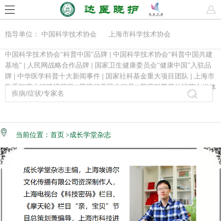
指导单位： 中国科学技术协会 上海市科学技术协会
中国科学技术协会“科普中国”品牌
|
中国科学技术协会“科普中国共建
基地”
|
人民网战略合作品牌
|
国家卫生健康委员会“健康中国”入驻品
牌
|
中华医学科普十大新闻事件
|
国家社科基金重大项目团队
|
上海市
教委智库内涵建设项目
|
腾讯优秀民生账号
|
腾讯科普最佳运营自媒体
当前位置：
首页
>成长学堂杂志