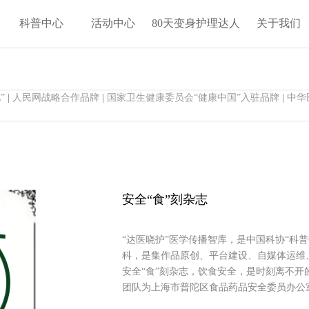
科普中心
活动中心
80天变身护理达人
关于我们
”
|
人民网战略合作品牌
|
国家卫生健康委员会“健康中国”入驻品牌
|
中华
安全“食”刻杂志
“达医晓护”医学传播智库，是中国科协“科普
科，是集作品原创、平台建设、自媒体运维
安全“食”刻杂志，饮食安全，是时刻离不开
团队为上海市普陀区食品药品安全委员办公