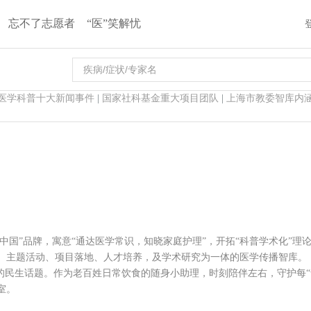
忘不了志愿者
“医”笑解忧
医学科普十大新闻事件
|
国家社科基金重大项目团队
|
上海市教委智库内
中国”品牌，寓意“通达医学常识，知晓家庭护理”，开拓“科普学术化”理论
、主题活动、项目落地、人才培养，及学术研究为一体的医学传播智库。
的民生话题。作为老百姓日常饮食的随身小助理，时刻陪伴左右，守护每“
室。