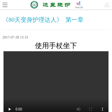
《80天变身护理达人》 第一章
2017-07-28 13:33
使用手杖坐下